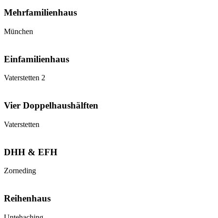
Mehrfamilienhaus
München
Einfamilienhaus
Vaterstetten 2
Vier Doppelhaushälften
Vaterstetten
DHH & EFH
Zorneding
Reihenhaus
Untehaching